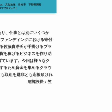
あり、仕事とは別
に
いくつか
ドファンディングにおける
寄付
る佐藤貴浩氏が手掛けるブラ
貨を稼げるビジネスを作り助
げています。今回は様々なク
するため資金を集めるクラウ
にも取組を是非とも応援頂けれ
副施設長：笠