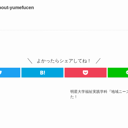
s/about-yumefucen
よかったらシェアしてね！
明星大学福祉実践学科『地域ニー
た！