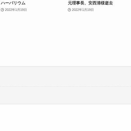
ハーバリウム
元理事長、安西清様逝去
2022年1月19日
2022年1月19日