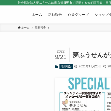
社会福祉法人夢ふうせんは東京都日野市で活動する知的障害者・重度
ホーム
活動報告
作業グループ
ショップ
ホーム
活動報告
2022
夢ふうせんが
9/21
2021年11月25日
2
活動報告