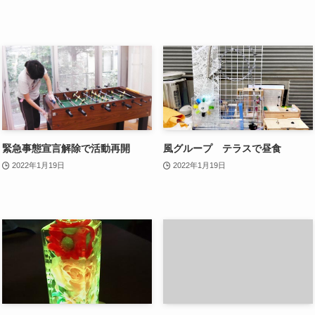
緊急事態宣言解除で活動再開
風グループ テラスで昼食
2022年1月19日
2022年1月19日