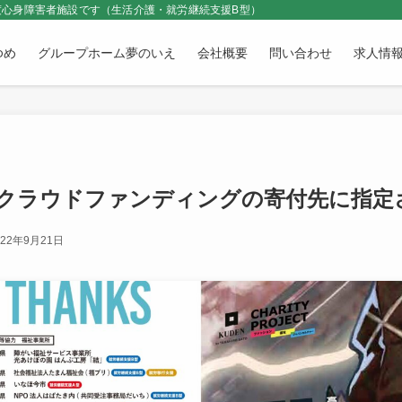
心身障害者施設です（生活介護・就労継続支援B型）
ゆめ
グループホーム夢のいえ
会社概要
問い合わせ
求人情
クラウドファンディングの寄付先に指定
022年9月21日