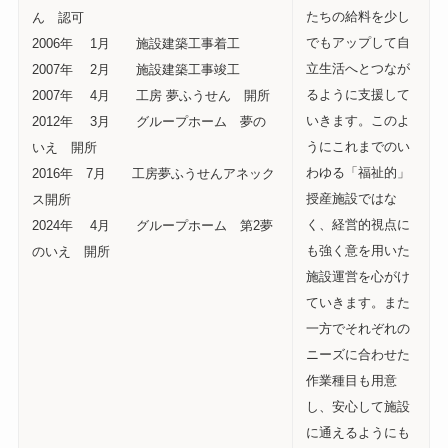
たちの給料を少し
ん 認可
でもアップして自
2006年 1月 施設建築工事着工
立生活へとつなが
2007年 2月 施設建築工事竣工
るように支援して
2007年 4月 工房 夢ふうせん 開所
いきます。このよ
2012年 3月 グループホーム 夢の
うにこれまでのい
いえ 開所
わゆる「福祉的」
2016年 7月 工房夢ふうせんアネック
授産施設ではな
ス開所
く、経営的視点に
2024年 4月 グループホーム 第2夢
も強く意を用いた
のいえ 開所
施設運営を心がけ
ていきます。また
一方でそれぞれの
ニーズに合わせた
作業種目も用意
し、安心して施設
に通えるようにも