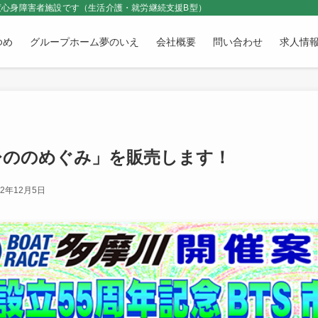
心身障害者施設です（生活介護・就労継続支援B型）
ゆめ
グループホーム夢のいえ
会社概要
問い合わせ
求人情
ひののめぐみ」を販売します！
22年12月5日