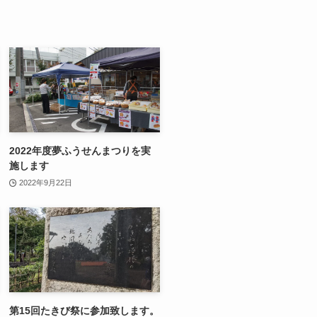
2022年度夢ふうせんまつりを実
施します
2022年9月22日
第15回たきび祭に参加致します。