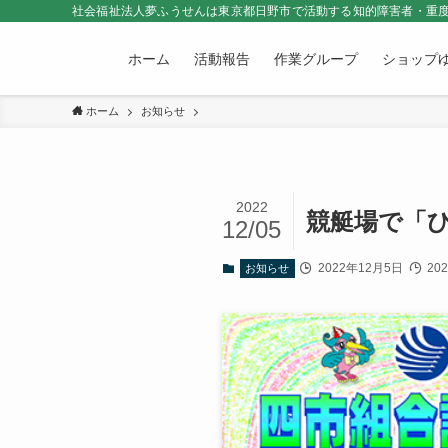
社会福祉法人夢ふうせんは東京都日野市で活動する知的障害者・重度
ホーム
活動報告
作業グループ
ショップ
ホーム
お知らせ
2022
競艇場で「
12/05
2022年12月5日
20
お知らせ