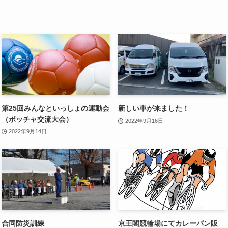
第25回みんなといっしょの運動会
新しい車が来ました！
（ボッチャ交流大会）
2022年9月16日
2022年9月14日
合同防災訓練
京王閣競輪場にてカレーパン販