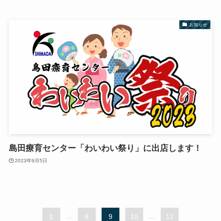
お知らせ
島田療育センター「わいわい祭り」に出店します！
2023年9月5日
1
...
8
9
10
...
12