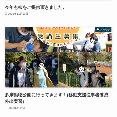
今年も柿をご提供頂きました。
2023年11月10日
お知らせ
多摩動物公園に行ってきます！(移動支援従事者養成
外出実習)
2023年11月6日