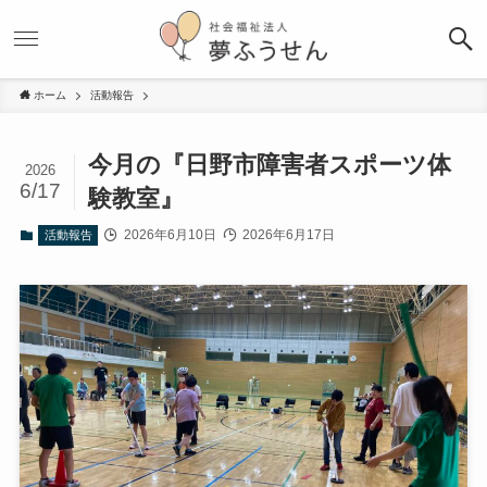
ホーム
活動報告
今月の『日野市障害者スポーツ体
2026
6/17
験教室』
2026年6月10日
2026年6月17日
活動報告