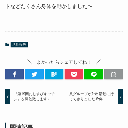
トなどたくさん身体を動かしました〜
活動報告
よかったらシェアしてね！
『第19回おむすびキッチ
風グループが外出活動に行
ン』を開催致します♪
って参りました🍕🎤
関連記事