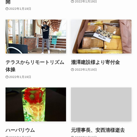
開
2022年1月19日
2022年1月19日
テラスからリモートリズム
瀧澤建設様より寄付金
体操
2022年1月19日
2022年1月19日
ハーバリウム
元理事長、安西清様逝去