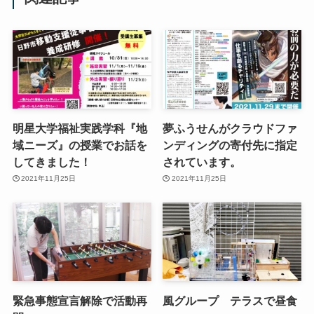
明星大学福祉実践学科『地
夢ふうせんがクラウドファ
域ニーズ』の授業でお話を
ンディングの寄付先に指定
してきました！
されています。
2021年11月25日
2021年11月25日
緊急事態宣言解除で活動再
風グループ テラスで昼食