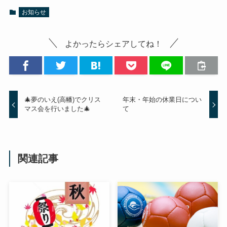
お知らせ
よかったらシェアしてね！
🎄夢のいえ(高幡)でクリス
年末・年始の休業日につい
マス会を行いました🎄
て
関連記事