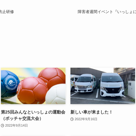
防止研修
障害者週間イベント『いっしょに
第25回みんなといっしょの運動会
新しい車が来ました！
（ボッチャ交流大会）
2022年9月16日
2022年9月14日