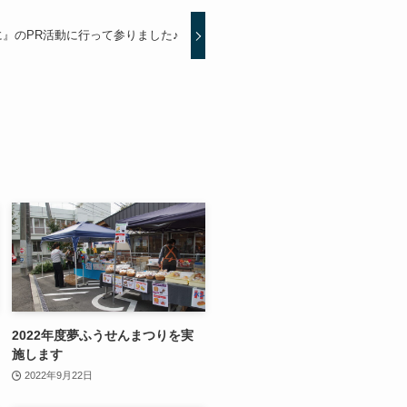
』のPR活動に行って参りました♪
2022年度夢ふうせんまつりを実
施します
2022年9月22日