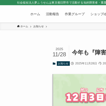
社会福祉法人夢ふうせんは東京都日野市で活動する知的障害者・重度
ホーム
活動報告
作業グループ
ショップ
ホーム
お知らせ
2025
今年も『障
11/28
2025年11月28日
2
お知らせ