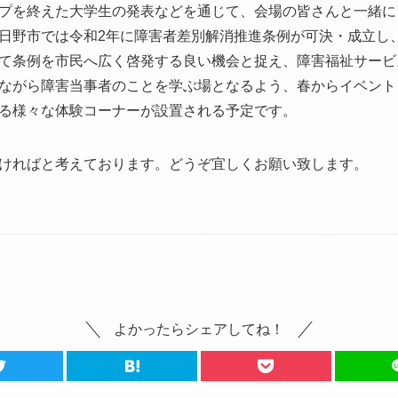
プを終えた大学生の発表などを通じて、会場の皆さんと一緒に
日野市では令和
2
年に障害者差別解消推進条例が可決・成立し
て条例を市民へ広く啓発する良い機会と捉え、障害福祉サービ
ながら障害当事者のことを学ぶ場となるよう、春からイベント
る様々な体験コーナーが設置される予定です。
ければと考えております。どうぞ宜しくお願い致します。
よかったらシェアしてね！