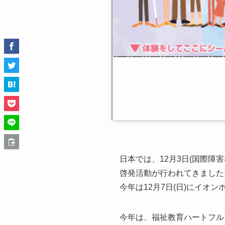
日本では、12
月
3
日
(
国際障害
啓発活動が行われてきました
今年は12月7日(日)にイ
今年は、福祉教育ハートフル