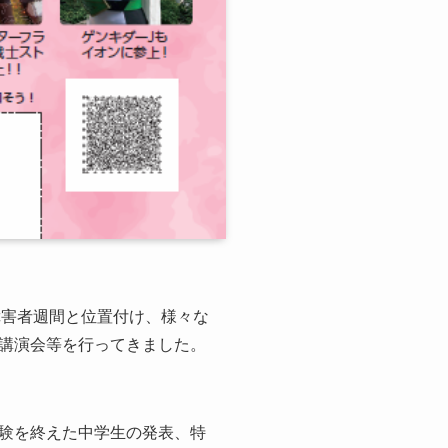
障害者週間と位置付け、様々な
講演会等を行ってきました。
。
験を終えた中学生の発表、特