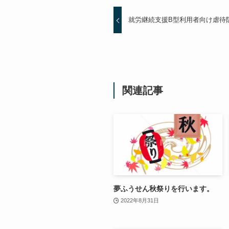
就労継続支援B型利用者向け虐待
関連記事
夢ふうせん秋祭りを行います。
2022年8月31日