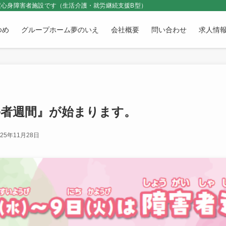
心身障害者施設です（生活介護・就労継続支援B型）
ゆめ
グループホーム夢のいえ
会社概要
問い合わせ
求人情
害者週間』が始まります。
025年11月28日