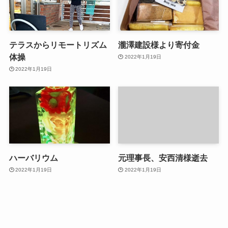
テラスからリモートリズム
瀧澤建設様より寄付金
体操
2022年1月19日
2022年1月19日
ハーバリウム
元理事長、安西清様逝去
2022年1月19日
2022年1月19日