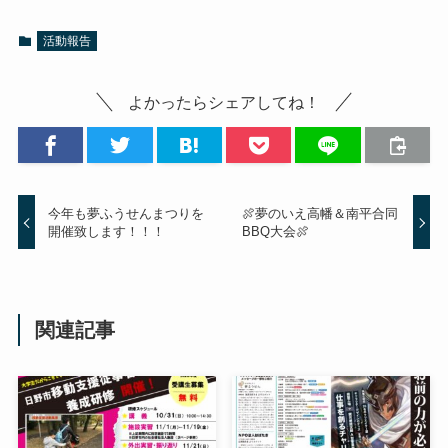
活動報告
よかったらシェアしてね！
今年も夢ふうせんまつりを
🍖夢のいえ高幡＆南平合同
開催致します！！！
BBQ大会🍖
関連記事