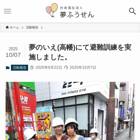
ホーム
活動報告
夢のいえ(高幡)にて避難訓練を実
2025
10/07
施しました。
2025年9月22日
2025年10月7日
活動報告