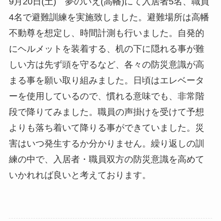
9月20日(土) 夢のいえ(高幡)にて入居者5名、職員
4名で避難訓練を実施致しました。避難場所は高幡
不動尊を想定し、時間計測も行いました。自発的
にヘルメットを装着する、机の下に隠れる事が難
しい方は先ず頭を守るなど、各々の防災意識が高
まる事を願い取り組みました。日頃はエレベータ
ーを使用しているので、慣れる意味でも、非常階
段で降りてみました。職員の声掛けを受けて予想
よりも落ち着いて降りる事ができていました。災
害はいつ発生するか分かりません。繰り返しの訓
練の中で、入居者・職員双方の防災意識を高めて
いかれれば良いと考えております。