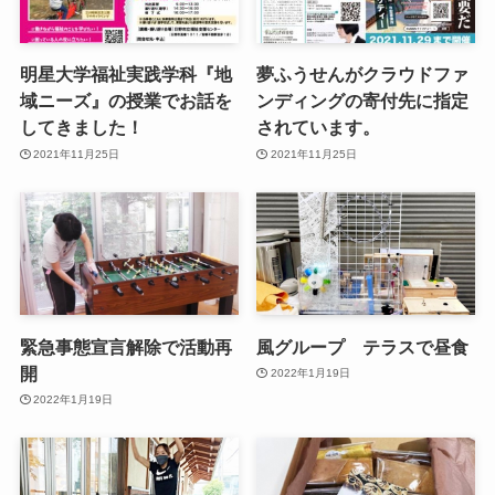
明星大学福祉実践学科『地
夢ふうせんがクラウドファ
域ニーズ』の授業でお話を
ンディングの寄付先に指定
してきました！
されています。
2021年11月25日
2021年11月25日
緊急事態宣言解除で活動再
風グループ テラスで昼食
開
2022年1月19日
2022年1月19日