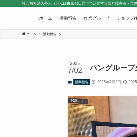
社会福祉法人夢ふうせんは東京都日野市で活動する知的障害者・重度
ホーム
活動報告
作業グループ
ショップ
ホーム
活動報告
2025
パングループ
7/02
2025年7月2日
202
活動報告