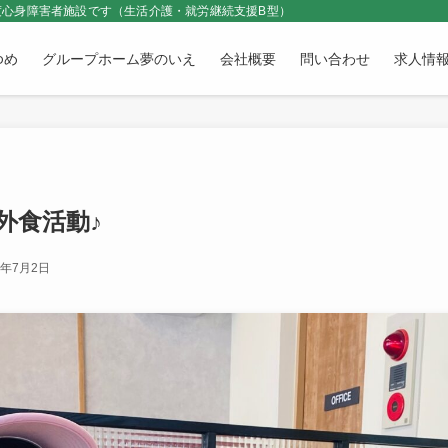
心身障害者施設です（生活介護・就労継続支援B型）
ゆめ
グループホーム夢のいえ
会社概要
問い合わせ
求人情
外食活動♪
5年7月2日