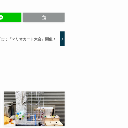
プにて『マリオカート大会』開催！