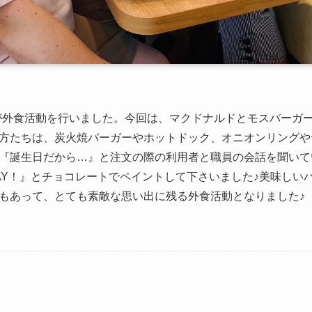
ープが外食活動を行いました。今回は、マクドナルドとモスバーガ
方たちは、炭火焼バーガーやホットドック、オニオンリングや
『誕生日だから…』と注文の際の利用者と職員の会話を聞いて
THDAY！』とチョコレートでペイントして下さいました♪美味し
もあって、とても素敵な思い出に残る外食活動となりました♪