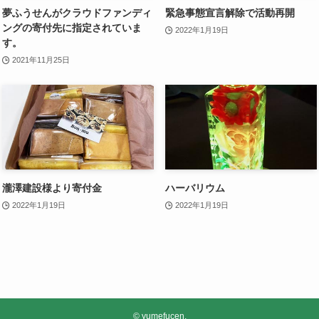
夢ふうせんがクラウドファンディ
緊急事態宣言解除で活動再開
ングの寄付先に指定されていま
2022年1月19日
す。
2021年11月25日
瀧澤建設様より寄付金
ハーバリウム
2022年1月19日
2022年1月19日
©
yumefucen.