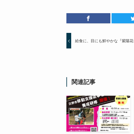
給食に、目にも鮮やかな『紫陽花
関連記事