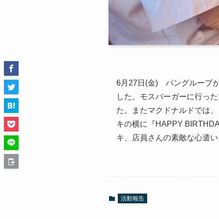
6月27日(金) パングル
した。モスバーガーに行った
た。またマクドナルドでは、
キの横に『HAPPY BIR
キ、店員さんの素敵な心遣い
活動報告