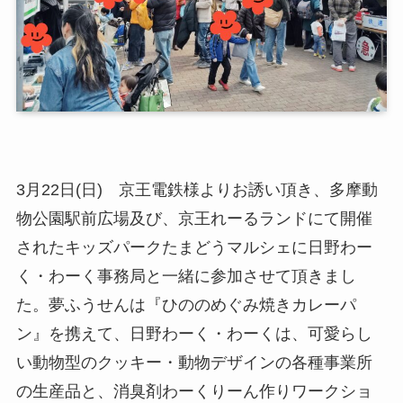
3月22日(日) 京王電鉄様よりお誘い頂き、多摩動
物公園駅前広場及び、京王れーるランドにて開催
されたキッズパークたまどうマルシェに日野わー
く・わーく事務局と一緒に参加させて頂きまし
た。夢ふうせんは『ひののめぐみ焼きカレーパ
ン』を携えて、日野わーく・わーくは、可愛らし
い動物型のクッキー・動物デザインの各種事業所
の生産品と、消臭剤わーくりーん作りワークショ