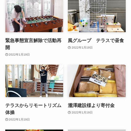
緊急事態宣言解除で活動再
風グループ テラスで昼食
開
2022年1月19日
2022年1月19日
テラスからリモートリズム
瀧澤建設様より寄付金
体操
2022年1月19日
2022年1月19日